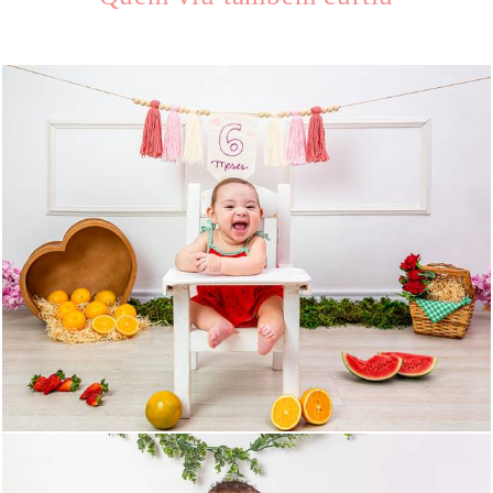
364
0