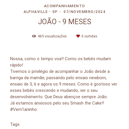
ACOMPANHAMENTO
ALPHAVILLE - SP
07/NOVEMBRO/2024
JOÃO - 9 MESES
485
visualizações
0
curtidas
Nossa, como o tempo voa!! Como os bebês mudam
rápido!
Tivemos o privilégio de acompanhar o João desde a
barriga da mamãe, passando pelo ensaio newborn,
ensaio de 3, 6 e agora os 9 meses. Como é gostoso ver
esses bebês crescendo e mudando, ver o seu
desenvolvimento. Que Deus abençoe sempre João.
Já estamos ansiosos pelo seu Smash the Cake!!
#Vem1aninho
Tags