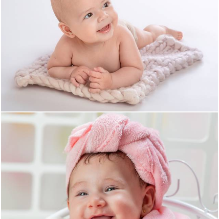
643
0