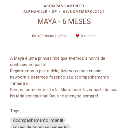
ACOMPANHAMENTO
ALPHAVILLE - SP
06/NOVEMBRO/2024
MAYA - 6 MESES
493
visualizações
0
curtidas
A Maya é uma princesinha que tivemos a honra de
conhecer no parto!
Registramos o parto dela, fizemos o seu ensaio
newborn e estamos fazendo seu acompanhamento
trimestral.
Sempre sorridente e fofa. Muito bom fazer parte da sua
história bonequinha! Deus te abençoe sempre!
Tags
Acompanhamento Infantil
Ensaio de Acompanhamento