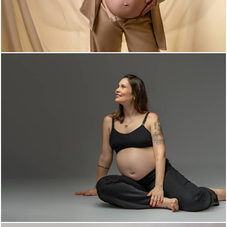
131
0