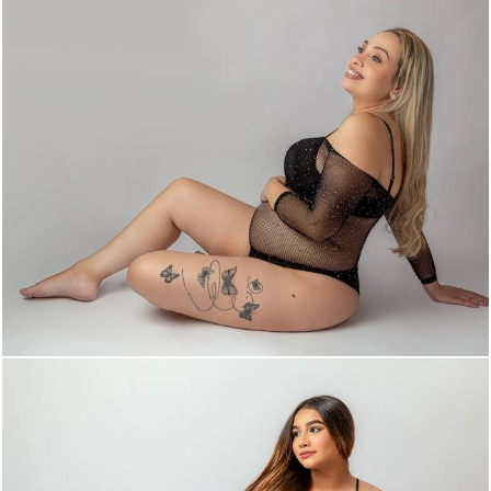
230
0