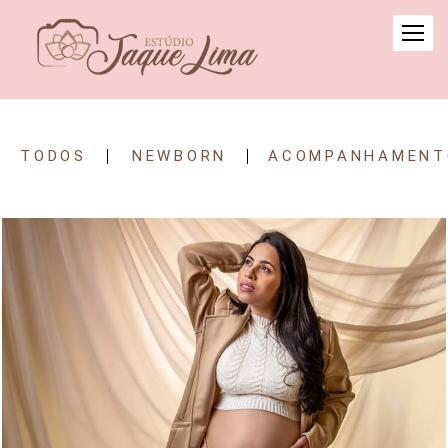
TODOS
NEWBORN
ACOMPANHAMENT
221
0